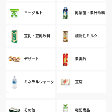
ヨーグルト
乳酸菌・果汁飲料
豆乳・豆乳飲料
植物性ミルク
デザート
果実酢
ミネラルウォータ
豆腐
ー
その他
宅配商品