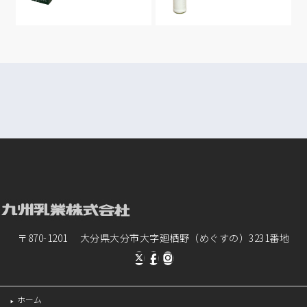
〒870-1201 大分県大分市大字廻栖野（めぐすの）3231番地
ホーム