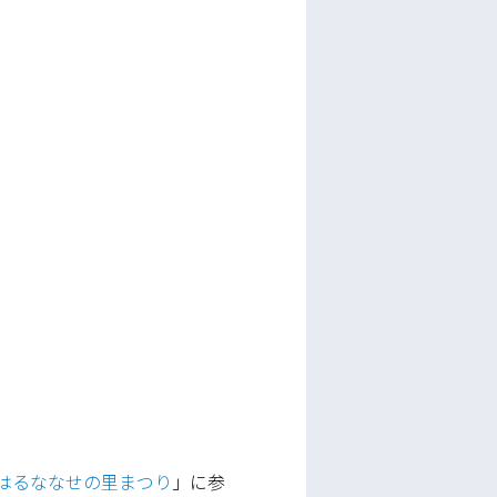
つはるななせの里まつり
」に参