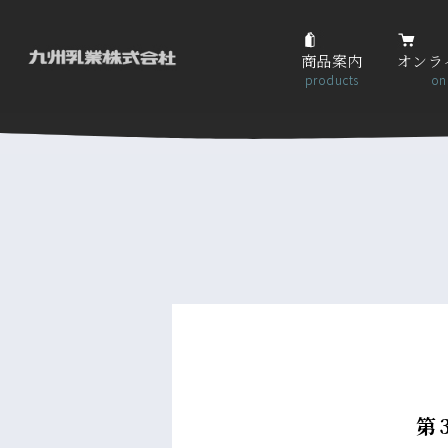
商品案内
オンラ
products
on
第