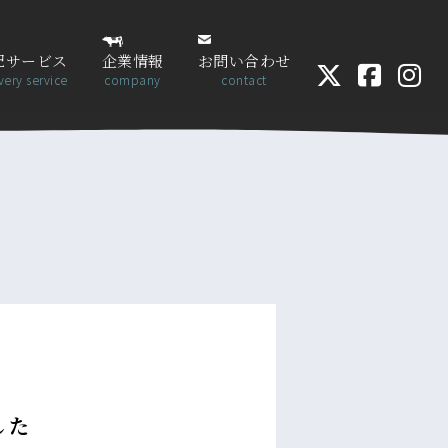
配サービス
企業情報
お問い合わせ
very service
company
contact
した