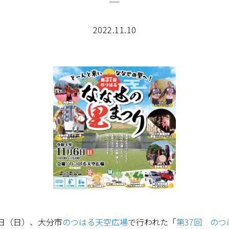
2022.11.10
6日（日）、大分市
のつはる天空広場
で行われた「
第37回 の