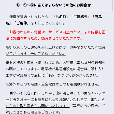
⑥ ①～⑤に当てはまらないその他のお問合せ
録音が開始されましたら、「
お名前
」「
ご連絡先
」「
商品
名
」「
ご用件
」をお知らせください。
※お客様からのお電話は、サービス向上のため、また内容を正
確にお聞きするため、録音させていただきます。
※
折り返しのご連絡を差し上げる際は、お時間をいただく場合
がございます。予めご了承ください。
※お客様の対応を正確に行うため、お客様に電話番号の通知を
お願いしております。電話機が非通知設定の場合は、恐れ入り
ますが電話番号の最初に「186」をつけておかけください。
※海外からのお電話・公衆電話からのお電話は承れません。
※商品の不具合に関するお申し出の場合は、
その商品やパッケ
ージ等をお手元にお持ちになってお願いいたします。また、そ
れらのお取り置きもお願いいたします。
（写真のみの場合、ご
対応できかねる場合もございます。）