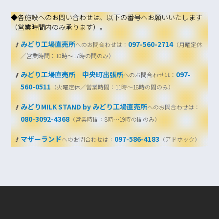
◆各施設へのお問い合わせは、以下の番号へお願いいたします
（営業時間内のみ承ります）。
みどり工場直売所
097-560-2714
へのお問合わせは：
（月曜定休
／営業時間：10時～17時の間のみ）
みどり工場直売所 中央町出張所
097-
へのお問合わせは：
560-0511
（火曜定休／営業時間：11時～18時の間のみ）
みどりMILK STAND by みどり工場直売所
へのお問合わせは：
080-3092-4368
（営業時間：8時～19時の間のみ）
マザーランド
097-586-4183
へのお問合わせは：
（アドホック）