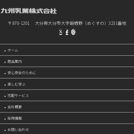
〒870-1201 大分県大分市大字廻栖野（めぐすの）3231番地
ホーム
商品案内
安心安全のために
楽しむ学ぶ
宅配サービス
会社概要
採用情報
お問い合わせ