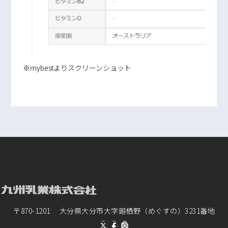
※mybestよりスクリーンショット
〒870-1201 大分県大分市大字廻栖野（めぐすの）3231番地