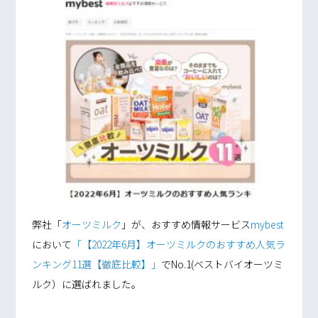
弊社「
オーツミルク
」が、おすすめ情報サービス
mybest
において
「【2022年6月】オーツミルクのおすすめ人気ラ
ンキング11選【徹底比較】」
でNo.1(ベストバイオーツミ
ルク）に選ばれました。