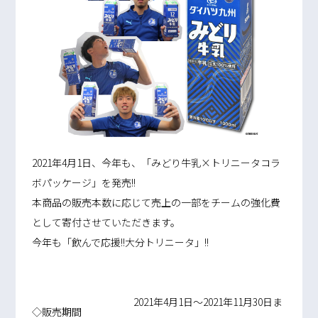
2021年4月1日、今年も、「みどり牛乳×トリニータコラ
ボパッケージ」を発売!!
本商品の販売本数に応じて売上の一部をチームの強化費
として寄付させていただきます。
今年も「飲んで応援!!大分トリニータ」!!
2021年4月1日～2021年11月30日ま
◇販売期間