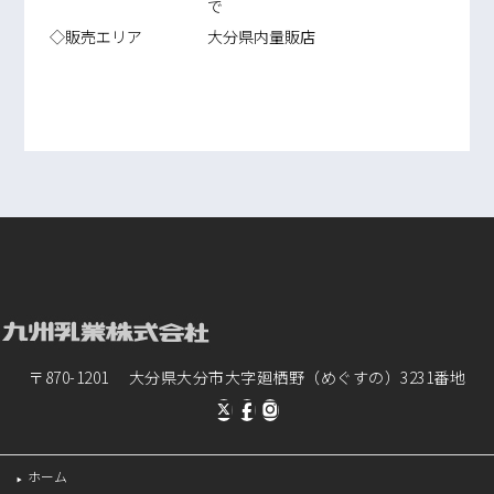
で
◇販売エリア
大分県内量販店
〒870-1201 大分県大分市大字廻栖野（めぐすの）3231番地
ホーム