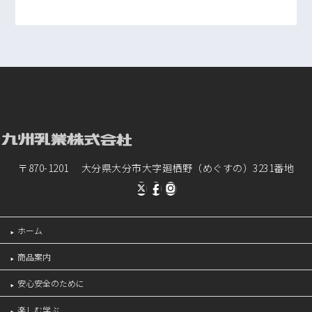
〒870-1201 大分県大分市大字廻栖野（めぐすの）3231番地
ホーム
商品案内
安心安全のために
楽しむ学ぶ