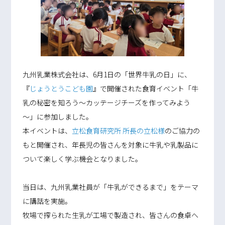
九州乳業株式会社は、6月1日の「世界牛乳の日」に、
『
じょうとうこども園
』で開催された食育イベント「牛
乳の秘密を知ろう～カッテージチーズを作ってみよう
～」に参加しました。
本イベントは、
立松食育研究所 所長の立松様
のご協力の
もと開催され、年長児の皆さんを対象に牛乳や乳製品に
ついて楽しく学ぶ機会となりました。
当日は、九州乳業社員が「牛乳ができるまで」をテーマ
に講話を実施。
牧場で搾られた生乳が工場で製造され、皆さんの食卓へ