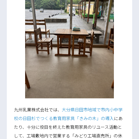
九州乳業株式会社では、
大分県日田市地域で市内小中学
校の日田杉でつくる教育用家具「きみの木」の導入
にあ
たり、十分に役目を終えた教育用家具のリユース活動と
して、工場敷地内で営業する「みどり工場直売所」の休