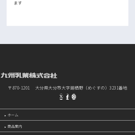
ます
〒870-1201 大分県大分市大字廻栖野（めぐすの）3231番地
ホーム
商品案内