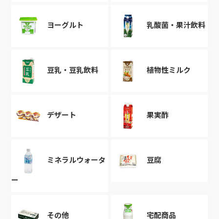
ヨーグルト
乳酸菌・果汁飲料
豆乳・豆乳飲料
植物性ミルク
デザート
果実酢
ミネラルウォータ
豆腐
ー
その他
宅配商品