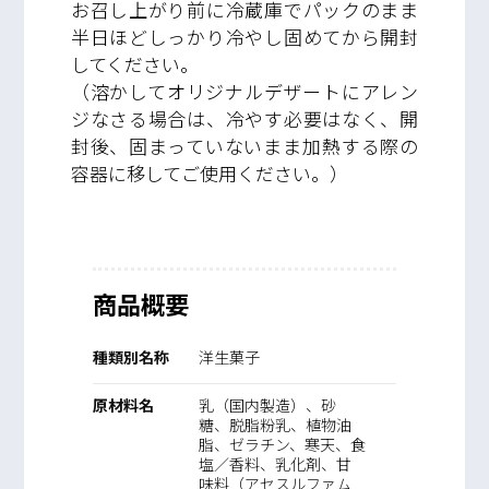
お召し上がり前に冷蔵庫でパックのまま
半日ほどしっかり冷やし固めてから開封
してください。
（溶かしてオリジナルデザートにアレン
ジなさる場合は、冷やす必要はなく、開
封後、固まっていないまま加熱する際の
容器に移してご使用ください。）
商品概要
種類別名称
洋生菓子
原材料名
乳（国内製造）、砂
糖、脱脂粉乳、植物油
脂、ゼラチン、寒天、食
塩／香料、乳化剤、甘
味料（アセスルファム