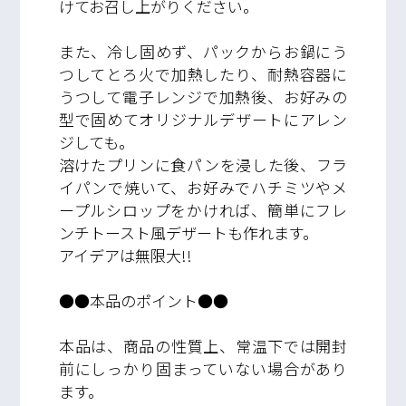
けてお召し上がりください。
また、冷し固めず、パックからお鍋にう
つしてとろ火で加熱したり、耐熱容器に
うつして電子レンジで加熱後、お好みの
型で固めてオリジナルデザートにアレン
ジしても。
溶けたプリンに食パンを浸した後、フラ
イパンで焼いて、お好みでハチミツやメ
ープルシロップをかければ、簡単にフレ
ンチトースト風デザートも作れます。
アイデアは無限大!!
●●本品のポイント●●
本品は、商品の性質上、常温下では開封
前にしっかり固まっていない場合があり
ます。