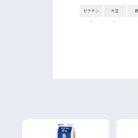
ゼラチン
大豆
-
-