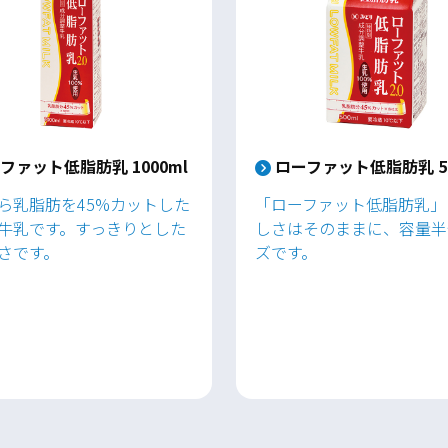
ファット低脂肪乳 1000ml
ローファット低脂肪乳 50
ら乳脂肪を45%カットした
「ローファット低脂肪乳」
牛乳です。すっきりとした
しさはそのままに、容量半
さです。
ズです。