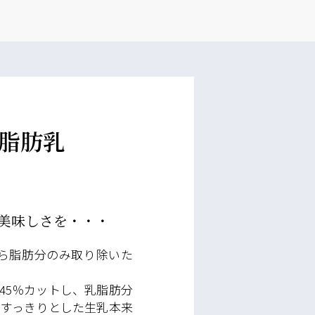
脂肪乳
美味しさを・・・
から脂肪分のみ取り除いた
45％カットし、乳脂肪分
、すっきりとした生乳本来