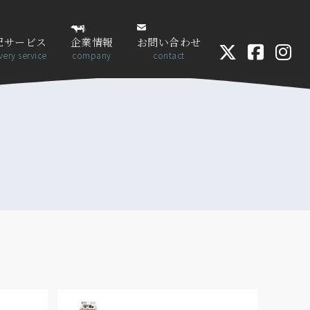
配サービス
企業情報
お問い合わせ
very service
company
contact