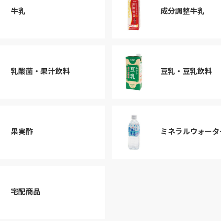
牛乳
成分調整牛乳
乳酸菌・果汁飲料
豆乳・豆乳飲料
果実酢
ミネラルウォータ
宅配商品