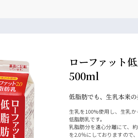
ローファット低
500ml
低脂肪でも、生乳本来の
生乳を100%使用し、生乳
低脂肪乳です。
乳脂肪分を遠心分離にて、約
を2.0％にしておりますので