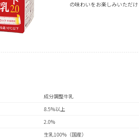
の味わいをお楽しみいただけ
成分調整牛乳
8.5%以上
2.0%
生乳100%（国産）