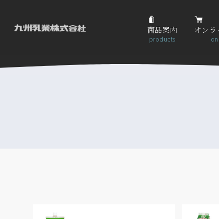
商品案内
オンラ
products
on