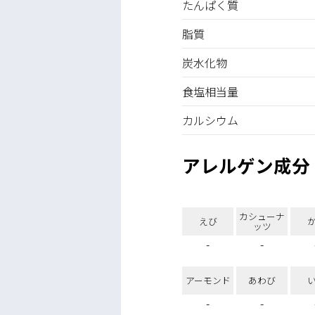
たんぱく質
脂質
炭水化物
食塩相当量
カルシウム
アレルゲン成分
カシューナ
えび
ッツ
-
-
アーモンド
あわび
-
-