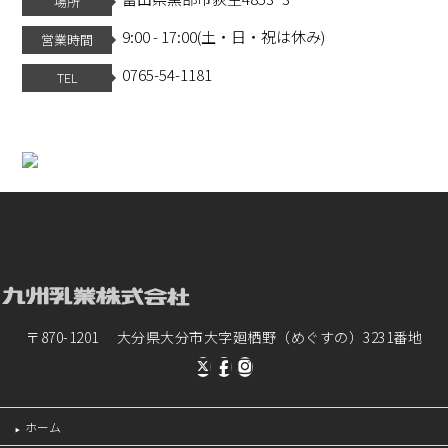
場所
9:00 - 17:00(土・日・祝は休み)
営業時間
0765-54-1181
TEL
〒870-1201 大分県大分市大字廻栖野（めぐすの）3231番地
ホーム