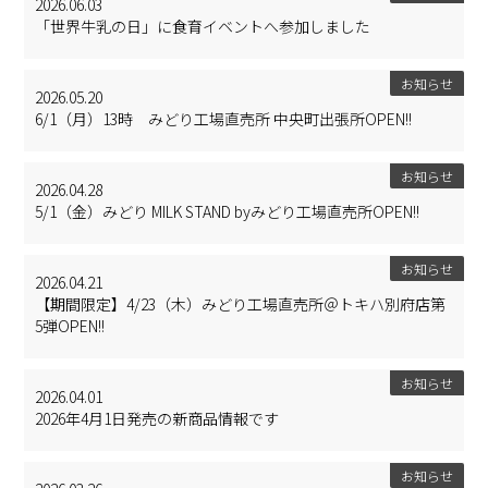
2026.06.03
「世界牛乳の日」に食育イベントへ参加しました
お知らせ
2026.05.20
6/1（月）13時 みどり工場直売所 中央町出張所OPEN!!
お知らせ
2026.04.28
5/1（金）みどり MILK STAND byみどり工場直売所OPEN!!
お知らせ
2026.04.21
【期間限定】4/23（木）みどり工場直売所＠トキハ別府店第
5弾OPEN!!
お知らせ
2026.04.01
2026年4月1日発売の新商品情報です
お知らせ