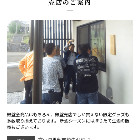
売店のご案内
銀盤全商品はもちろん、銀盤売店でしか買えない
限定グッズも
多数取り揃えております。
新酒シーズンには搾りたて生酒の販
売もございます。
富山県黒部市荻生4853−3