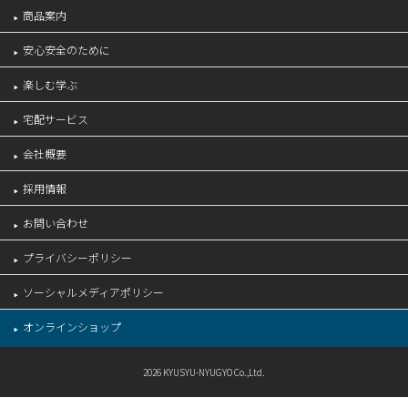
商品案内
安心安全のために
楽しむ学ぶ
宅配サービス
会社概要
採用情報
お問い合わせ
プライバシーポリシー
ソーシャルメディアポリシー
オンラインショップ
2026 KYUSYU-NYUGYO Co.,Ltd.