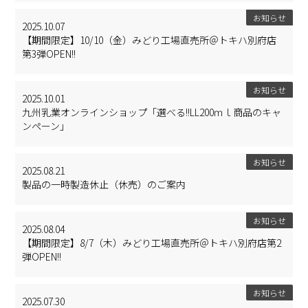
お知らせ
2025.10.07
【期間限定】10/10（金）みどり工場直売所＠トキハ別府店
第3弾OPEN!!
お知らせ
2025.10.01
九州乳業オンラインショップ「選べる!!LL200ｍｌ商品のキャ
ンペーン」
お知らせ
2025.08.21
製品の一時製造休止（休売）のご案内
お知らせ
2025.08.04
【期間限定】8/7（木）みどり工場直売所＠トキハ別府店第2
弾OPEN!!
お知らせ
2025.07.30