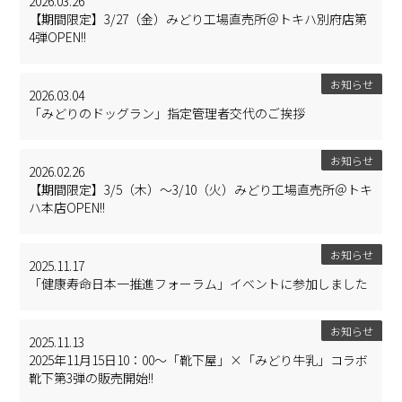
2026.03.26
【期間限定】3/27（金）みどり工場直売所＠トキハ別府店第
4弾OPEN!!
お知らせ
2026.03.04
「みどりのドッグラン」指定管理者交代のご挨拶
お知らせ
2026.02.26
【期間限定】3/5（木）～3/10（火）みどり工場直売所＠トキ
ハ本店OPEN!!
お知らせ
2025.11.17
「健康寿命日本一推進フォーラム」イベントに参加しました
お知らせ
2025.11.13
2025年11月15日10：00～「靴下屋」×「みどり牛乳」コラボ
靴下第3弾の販売開始!!